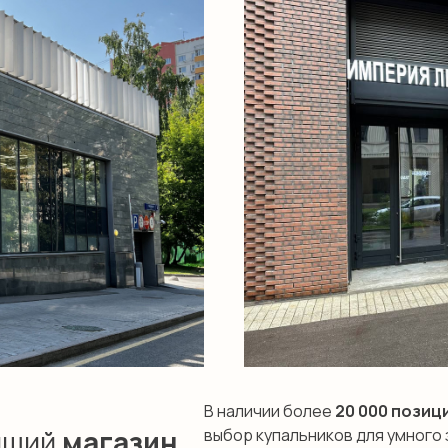
В наличии более
20 000 позиц
ейший
магазин
выбор купальников для умного з