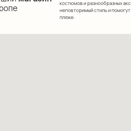
костюмов и разнообразных акс
вропе
неповторимый стиль и помогут
пляже.