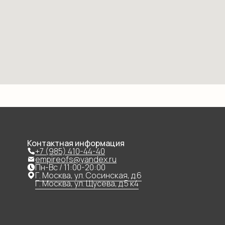
Контактная информация
+7 (985) 410-44-40
empireofs@yandex.ru
Пн-Вс / 11:00-20:00
Г. Москва, ул. Сосинская, д.6
Г. Москва, ул. Щусева, д.5 к4