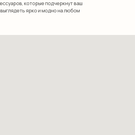
ессуаров, которые подчеркнут ваш
 выглядеть ярко и модно на любом