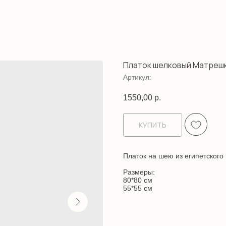
Платок шелковый Матреш
Артикул:
1550,00
р.
КУПИТЬ
Платок на шею из египетского
Размеры:
80*80 см
55*55 см