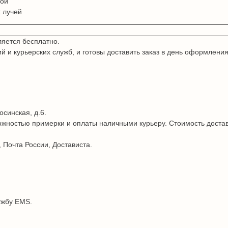
дой
 лучей
ляется бесплатно.
и курьерских служб, и готовы доставить заказ в день оформления
осинская, д.6.
жностью примерки и оплаты наличными курьеру. Стоимость достав
 Почта России, Достависта.
ужбу EMS.