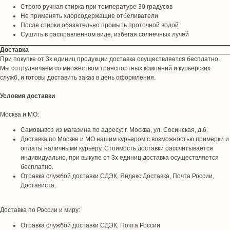
Строго ручная стирка при температуре 30 градусов
Не применять хлорсодержащие отбеливатели
После стирки обязательно промыть проточной водой
Сушить в расправленном виде, избегая солнечных лучей
Доставка
При покупке от 3х единиц продукции доставка осуществляется бесплатно.
Мы сотрудничаем со множеством транспортных компаний и курьерских
служб, и готовы доставить заказ в день оформления.
Условия доставки
Москва и МО:
Самовывоз из магазина по адресу: г. Москва, ул. Сосинская, д.6.
Доставка по Москве и МО нашим курьером с возможностью примерки и
оплаты наличными курьеру. Стоимость доставки рассчитывается
индивидуально, при выкупе от 3х единиц доставка осуществляется
бесплатно.
Отравка службой доставки СДЭК, Яндекс Доставка, Почта России,
Достависта.
Доставка по России и миру:
Отравка службой доставки СДЭК, Почта России