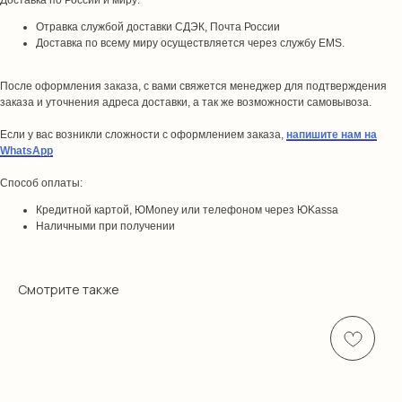
Доставка по России и миру:
Отравка службой доставки СДЭК, Почта России
Доставка по всему миру осуществляется через службу EMS.
После оформления заказа, с вами свяжется менеджер для подтверждения
заказа и уточнения адреса доставки, а так же возможности самовывоза.
Если у вас возникли сложности с оформлением заказа,
напишите нам на
WhatsApp
Способ оплаты:
Кредитной картой, ЮMoney или телефоном через ЮKassa
Наличными при получении
Смотрите также