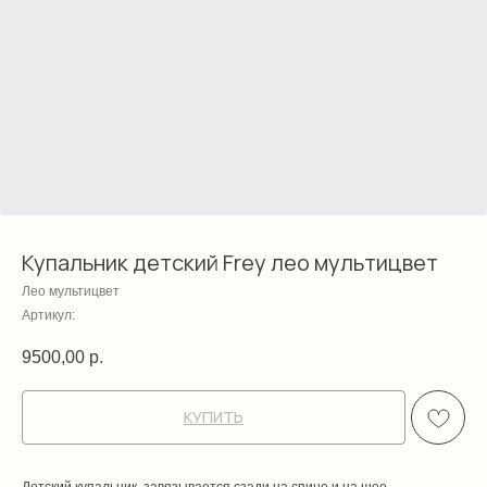
Купальник детский Frey лео мультицвет
Лео мультицвет
Артикул:
9500,00
р.
КУПИТЬ