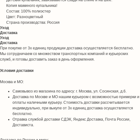
Детский купальник, завязывается сзади на спине и на шее.
Копия маминого купальника!
Состав: 100% полиэстер
Цвет: Разноцветный
Страна производства: Россия
Уход
Доставка
Уход
Доставка
При покупке от 3х единиц продукции доставка осуществляется бесплатно.
Мы сотрудничаем со множеством транспортных компаний и курьерских
служб, и готовы доставить заказ в день оформления.
Условия доставки
Москва и МО:
Самовывоз из магазина по адресу: г. Москва, ул. Сосинская, д.6.
Доставка по Москве и МО нашим курьером с возможностью примерки и
оплаты наличными курьеру. Стоимость доставки рассчитывается
индивидуально, при выкупе от 3х единиц доставка осуществляется
бесплатно.
Отравка службой доставки СДЭК, Яндекс Доставка, Почта России,
Достависта.