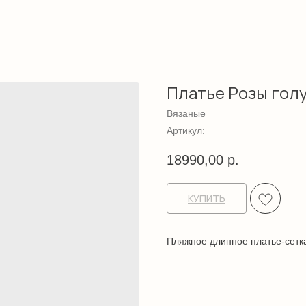
Платье Розы гол
Вязаные
Артикул:
18990,00
р.
КУПИТЬ
Пляжное длинное платье-сетка