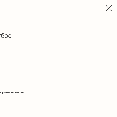
убое
 ручной вязки