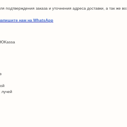
я подтверждения заказа и уточнения адреса доставки, а так же в
напишите нам на WhatsApp
 ЮKassa
в
дой
 лучей