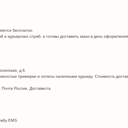
ляется бесплатно.
и курьерских служб, и готовы доставить заказ в день оформления
осинская, д.6.
жностью примерки и оплаты наличными курьеру. Стоимость достав
 Почта России, Достависта.
ужбу EMS.