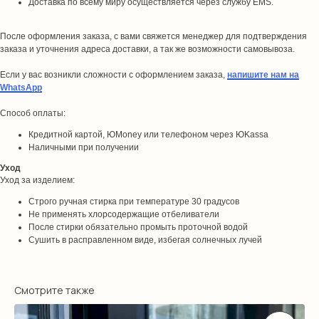
Доставка по всему миру осуществляется через службу EMS.
После оформления заказа, с вами свяжется менеджер для подтверждения
заказа и уточнения адреса доставки, а так же возможности самовывоза.
Если у вас возникли сложности с оформлением заказа,
напишите нам на
WhatsApp
Способ оплаты:
Кредитной картой, ЮMoney или телефоном через ЮKassa
Наличными при получении
Уход
Уход за изделием:
Строго ручная стирка при температуре 30 градусов
Не применять хлорсодержащие отбеливатели
После стирки обязательно промыть проточной водой
Сушить в расправленном виде, избегая солнечных лучей
Смотрите также