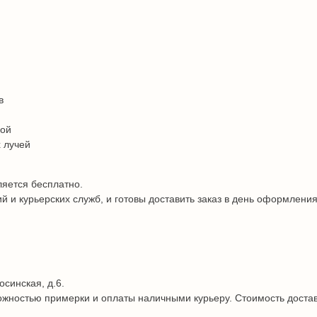
в
дой
 лучей
ляется бесплатно.
и курьерских служб, и готовы доставить заказ в день оформления
осинская, д.6.
жностью примерки и оплаты наличными курьеру. Стоимость достав