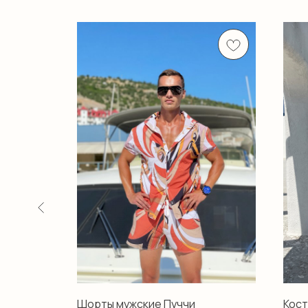
Шорты мужские Пуччи
Кос