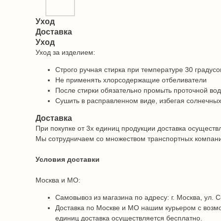
Уход
Доставка
Уход
Уход за изделием:
Строго ручная стирка при температуре 30 градусо
Не применять хлорсодержащие отбеливатели
После стирки обязательно промыть проточной во
Сушить в расправленном виде, избегая солнечных
Доставка
При покупке от 3х единиц продукции доставка осуществ
Мы сотрудничаем со множеством транспортных компаний 
Условия доставки
Москва и МО:
Самовывоз из магазина по адресу: г. Москва, ул. С
Доставка по Москве и МО нашим курьером с возмо
единиц доставка осуществляется бесплатно.