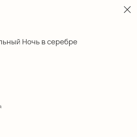
льный Ночь в серебре
й