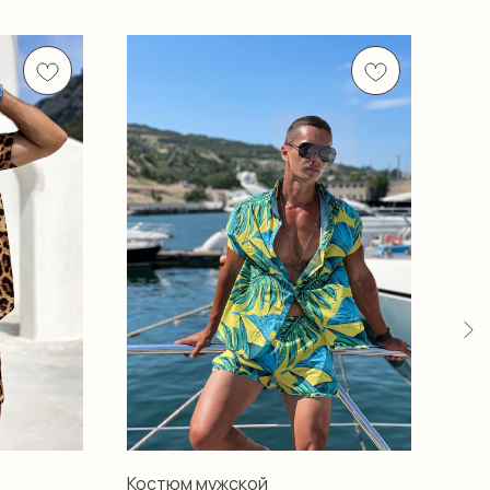
Костюм мужской
Кос