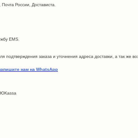
 Почта России, Достависта.
ужбу EMS.
я подтверждения заказа и уточнения адреса доставки, а так же в
напишите нам на WhatsApp
 ЮKassa