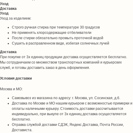
Уход
Доставка
Уход
Уход за изделием:
Строго ручная стирка при температуре 30 градусов
Не применять хлорсодержащие отбеливатели
После стирки обязательно промыть проточной водой
Сушить в расправленном виде, избегая солнечных лучей
Доставка
При покупке от 3х единиц продукции доставка осуществляется бесплатно.
Мы сотрудничаем со множеством транспортных компаний и курьерских
служб, и готовы доставить заказ в день оформления.
Условия доставки
Москва и МО:
Самовывоз из магазина по адресу: г. Москва, ул. Сосинская, д.6.
Доставка по Москве и МО нашим курьером с возможностью примерки и
оплаты наличными курьеру. Стоимость доставки рассчитывается
индивидуально, при выкупе от 3х единиц доставка осуществляется
бесплатно.
Отравка службой доставки СДЭК, Яндекс Доставка, Почта России,
Достависта.