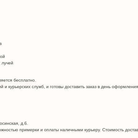
в
дой
 лучей
ляется бесплатно.
и курьерских служб, и готовы доставить заказ в день оформления
осинская, д.6.
жностью примерки и оплаты наличными курьеру. Стоимость достав