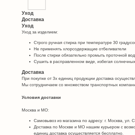
Уход
Доставка
Уход
Уход за изделием:
Строго ручная стирка при температуре 30 градусо
Не применять хлорсодержащие отбеливатели
После стирки обязательно промыть проточной во
Сушить в расправленном виде, избегая солнечных
Доставка
При покупке от 3х единиц продукции доставка осуществ
Мы сотрудничаем со множеством транспортных компаний 
Условия доставки
Москва и МО:
Самовывоз из магазина по адресу: г. Москва, ул. С
Доставка по Москве и МО нашим курьером с возмо
единиц доставка осуществляется бесплатно.