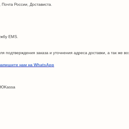
 Почта России, Достависта.
ужбу EMS.
я подтверждения заказа и уточнения адреса доставки, а так же в
напишите нам на WhatsApp
 ЮKassa