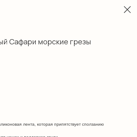
ый Сафари морские грезы
ликоновая лента, которая припятствует сползанию