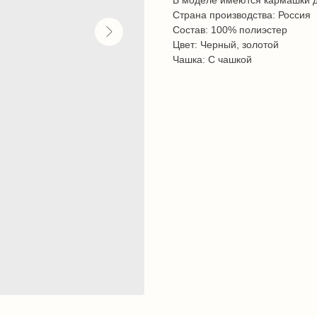
В моделе имеются кармашки д
Страна производства: Россия
Состав: 100% полиэстер
Цвет: Черный, золотой
Чашка: С чашкой