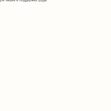
ля чашек и поддержка груди