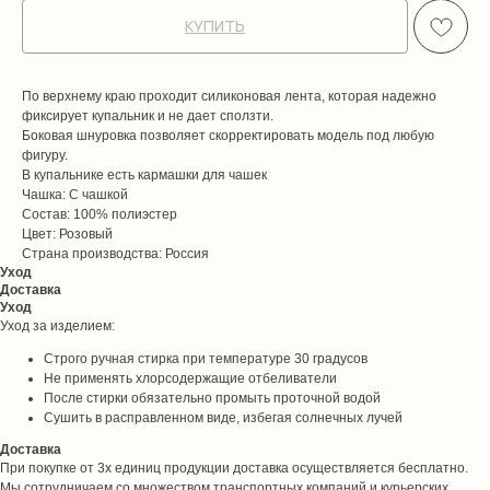
КУПИТЬ
По верхнему краю проходит силиконовая лента, которая надежно
фиксирует купальник и не дает сползти.
Боковая шнуровка позволяет скорректировать модель под любую
фигуру.
В купальнике есть кармашки для чашек
Чашка: С чашкой
Состав: 100% полиэстер
Цвет: Розовый
Страна производства: Россия
Уход
Доставка
Уход
Уход за изделием:
Строго ручная стирка при температуре 30 градусов
Не применять хлорсодержащие отбеливатели
После стирки обязательно промыть проточной водой
Сушить в расправленном виде, избегая солнечных лучей
Доставка
При покупке от 3х единиц продукции доставка осуществляется бесплатно.
Мы сотрудничаем со множеством транспортных компаний и курьерских