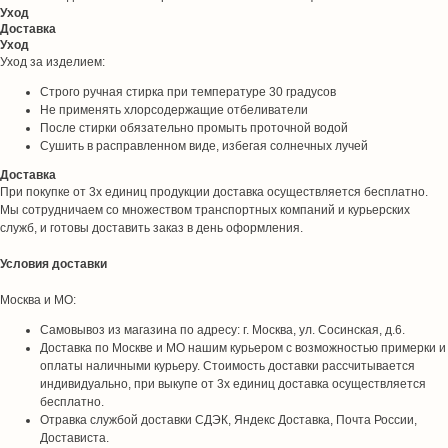
Уход
Доставка
Уход
Уход за изделием:
Строго ручная стирка при температуре 30 градусов
Не применять хлорсодержащие отбеливатели
После стирки обязательно промыть проточной водой
Сушить в расправленном виде, избегая солнечных лучей
Доставка
При покупке от 3х единиц продукции доставка осуществляется бесплатно.
Мы сотрудничаем со множеством транспортных компаний и курьерских
служб, и готовы доставить заказ в день оформления.
Условия доставки
Москва и МО:
Самовывоз из магазина по адресу: г. Москва, ул. Сосинская, д.6.
Доставка по Москве и МО нашим курьером с возможностью примерки и
оплаты наличными курьеру. Стоимость доставки рассчитывается
индивидуально, при выкупе от 3х единиц доставка осуществляется
бесплатно.
Отравка службой доставки СДЭК, Яндекс Доставка, Почта России,
Достависта.