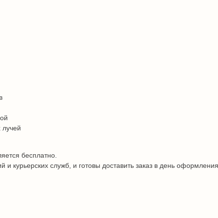
в
дой
 лучей
ляется бесплатно.
и курьерских служб, и готовы доставить заказ в день оформления