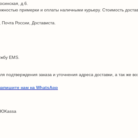
осинская, д.6.
жностью примерки и оплаты наличными курьеру. Стоимость достав
 Почта России, Достависта.
ужбу EMS.
я подтверждения заказа и уточнения адреса доставки, а так же в
напишите нам на WhatsApp
 ЮKassa