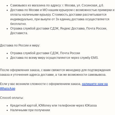
Самовывоз из магазина по адресу: г. Москва, ул. Сосинская, д.6.
Доставка по Москве и МО нашим курьером с возможностью примерки и
оплаты наличными курьеру. Стоимость доставки рассчитывается
индивидуально, при выкупе от 3х единиц доставка осуществляется
бесплатно.
Отравка службой доставки СДЭК, Яндекс Доставка, Почта России,
Достависта.
Доставка по России и миру:
Отравка службой доставки СДЭК, Почта России
Доставка по всему миру осуществляется через службу EMS.
После оформления заказа, с вами свяжется менеджер для подтверждения
заказа и уточнения адреса доставки, а так же возможности самовывоза.
Если у вас возникли сложности с оформлением заказа,
напишите нам на
WhatsApp
Способ оплаты:
Кредитной картой, ЮMoney или телефоном через ЮKassa
Наличными при получении