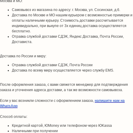
Москва и МО:
Самовывоз из магазина по адресу: г. Москва, ул. Сосинская, д.6.
Доставка по Москве и МО нашим курьером с возможностью примерки и
оплаты наличными курьеру. Стоимость доставки рассчитывается
индивидуально, при выкупе от 3х единиц доставка осуществляется
бесплатно.
Отравка службой доставки СДЭК, Яндекс Доставка, Почта России,
Достависта.
Доставка по России и миру:
Отравка службой доставки СДЭК, Почта России
Доставка по всему миру осуществляется через службу EMS.
После оформления заказа, с вами свяжется менеджер для подтверждения
заказа и уточнения адреса доставки, а так же возможности самовывоза.
Если у вас возникли сложности с оформлением заказа,
напишите нам на
WhatsApp
Способ оплаты:
Кредитной картой, ЮMoney или телефоном через ЮKassa
Наличными при получении