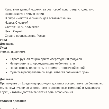
Купальник данной модели, за счет своей конструкции, идеально
скорректирует линию талии.
В лифе имеются кармашки для вставных чашек
Чашка: С чашкой
Состав: 100% полиэстер
Цвет: Серый
Страна производства: Россия
Уход
Доставка
Уход
Уход за изделием:
Строго ручная стирка при температуре 30 градусов
Не применять хлорсодержащие отбеливатели
После стирки обязательно промыть проточной водой
Сушить в расправленном виде, избегая солнечных лучей
Доставка
При покупке от 3х единиц продукции доставка осуществляется бесплатно.
Мы сотрудничаем со множеством транспортных компаний и курьерских
служб, и готовы доставить заказ в день оформления.
Условия доставки