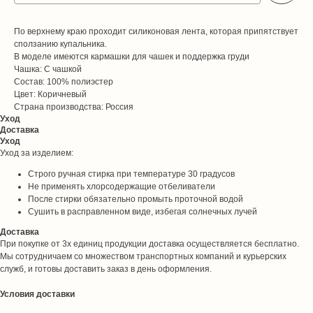
По верхнему краю проходит силиконовая лента, которая припятствует
сползанию купальника.
В моделе имеются кармашки для чашек и поддержка груди
Чашка: С чашкой
Состав: 100% полиэстер
Цвет: Коричневый
Страна производства: Россия
Уход
Доставка
Уход
Уход за изделием:
Строго ручная стирка при температуре 30 градусов
Не применять хлорсодержащие отбеливатели
После стирки обязательно промыть проточной водой
Сушить в расправленном виде, избегая солнечных лучей
Доставка
При покупке от 3х единиц продукции доставка осуществляется бесплатно.
Мы сотрудничаем со множеством транспортных компаний и курьерских
служб, и готовы доставить заказ в день оформления.
Условия доставки