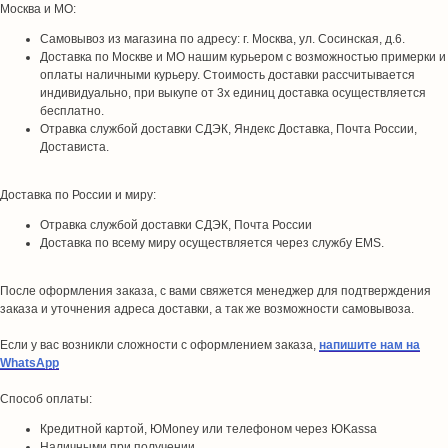
Москва и МО:
Самовывоз из магазина по адресу: г. Москва, ул. Сосинская, д.6.
Доставка по Москве и МО нашим курьером с возможностью примерки и
оплаты наличными курьеру. Стоимость доставки рассчитывается
индивидуально, при выкупе от 3х единиц доставка осуществляется
бесплатно.
Отравка службой доставки СДЭК, Яндекс Доставка, Почта России,
Достависта.
Доставка по России и миру:
Отравка службой доставки СДЭК, Почта России
Доставка по всему миру осуществляется через службу EMS.
После оформления заказа, с вами свяжется менеджер для подтверждения
заказа и уточнения адреса доставки, а так же возможности самовывоза.
Если у вас возникли сложности с оформлением заказа,
напишите нам на
WhatsApp
Способ оплаты:
Кредитной картой, ЮMoney или телефоном через ЮKassa
Наличными при получении