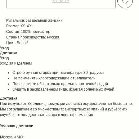
КУПИТЬ
Купальник раздельный женский
Размер XS-XXL
Состав: 100% полиэстер
Страна производства: Россия
Цвет: Белый
Уход
Доставка
Уход
Уход за изделием:
Строго ручная стирка при температуре 30 градусов
Не применять хлорсодержащие отбеливатели
После стирки обязательно промыть проточной водой
Сушить в расправленном виде, избегая солнечных лучей
Доставка
При покупке от 3х единиц продукции доставка осуществляется бесплатно.
Мы сотрудничаем со множеством транспортных компаний и курьерских
служб, и готовы доставить заказ в день оформления.
Условия доставки
Москва и МО: