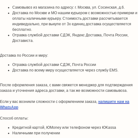
Самовывоз из магазина по адресу: г. Москва, ул. Сосинская, д.6.
Доставка по Москве и МО нашим курьером с возможностью примерки и
оплаты наличными курьеру. Стоимость доставки рассчитывается
индивидуально, при выкупе от 3х единиц доставка осуществляется
бесплатно.
Отравка службой доставки СДЭК, Яндекс Доставка, Почта России,
Достависта.
Доставка по России и миру:
Отравка службой доставки СДЭК, Почта России
Доставка по всему миру осуществляется через службу EMS.
После оформления заказа, с вами свяжется менеджер для подтверждения
заказа и уточнения адреса доставки, а так же возможности самовывоза.
Если у вас возникли сложности с оформлением заказа,
напишите нам на
WhatsApp
Способ оплаты:
Кредитной картой, ЮMoney или телефоном через ЮKassa
Наличными при получении