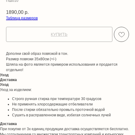
ПШ010
1890,00
р.
Таблица размеров
КУПИТЬ
Дополни свой образ повязкой в тон.
Размер повязки 35х80см (+/-)
Шляпа на фото является примером использования и продается
отдельно!
Уход
Доставка
Уход
Уход за изделием:
Строго ручная стирка при температуре 30 градусов
Не применять хлорсодержащие отбеливатели
После стирки обязательно промыть проточной водой
Сушить в расправленном виде, избегая солнечных лучей
Доставка
При покупке от 3х единиц продукции доставка осуществляется бесплатно.
Мы сотрудничаем со множеством транспортных компаний и курьерских