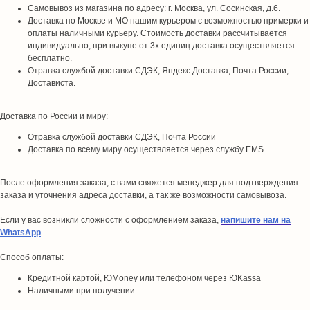
Самовывоз из магазина по адресу: г. Москва, ул. Сосинская, д.6.
Доставка по Москве и МО нашим курьером с возможностью примерки и
оплаты наличными курьеру. Стоимость доставки рассчитывается
индивидуально, при выкупе от 3х единиц доставка осуществляется
бесплатно.
Отравка службой доставки СДЭК, Яндекс Доставка, Почта России,
Достависта.
Доставка по России и миру:
Отравка службой доставки СДЭК, Почта России
Доставка по всему миру осуществляется через службу EMS.
После оформления заказа, с вами свяжется менеджер для подтверждения
заказа и уточнения адреса доставки, а так же возможности самовывоза.
Если у вас возникли сложности с оформлением заказа,
напишите нам на
WhatsApp
Способ оплаты:
Кредитной картой, ЮMoney или телефоном через ЮKassa
Наличными при получении