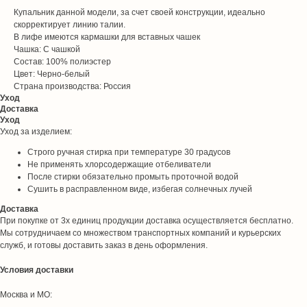
Купальник данной модели, за счет своей конструкции, идеально
скорректирует линию талии.
В лифе имеются кармашки для вставных чашек
Чашка: С чашкой
Состав: 100% полиэстер
Цвет: Черно-белый
Страна производства: Россия
Уход
Доставка
Уход
Уход за изделием:
Строго ручная стирка при температуре 30 градусов
Не применять хлорсодержащие отбеливатели
После стирки обязательно промыть проточной водой
Сушить в расправленном виде, избегая солнечных лучей
Доставка
При покупке от 3х единиц продукции доставка осуществляется бесплатно.
Мы сотрудничаем со множеством транспортных компаний и курьерских
служб, и готовы доставить заказ в день оформления.
Условия доставки
Москва и МО: