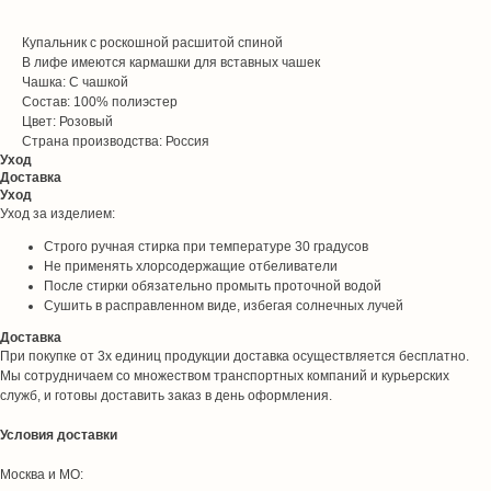
Купальник с роскошной расшитой спиной
В лифе имеются кармашки для вставных чашек
Чашка: С чашкой
Состав: 100% полиэстер
Цвет: Розовый
Страна производства: Россия
Уход
Доставка
Уход
Уход за изделием:
Строго ручная стирка при температуре 30 градусов
Не применять хлорсодержащие отбеливатели
После стирки обязательно промыть проточной водой
Сушить в расправленном виде, избегая солнечных лучей
Доставка
При покупке от 3х единиц продукции доставка осуществляется бесплатно.
Мы сотрудничаем со множеством транспортных компаний и курьерских
служб, и готовы доставить заказ в день оформления.
Условия доставки
Москва и МО: