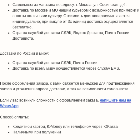
Самовывоз из магазина по адресу: г. Москва, ул. Сосинская, д.6.
Доставка по Москве и МО нашим курьером с возможностью примерки и
оплаты наличными курьеру. Стоимость доставки рассчитывается
индивидуально, при выкупе от 3х единиц доставка осуществляется
бесплатно.
Отравка службой доставки СДЭК, Яндекс Доставка, Почта России,
Достависта.
Доставка по России и миру:
Отравка службой доставки СДЭК, Почта России
Доставка по всему миру осуществляется через службу EMS.
После оформления заказа, с вами свяжется менеджер для подтверждения
заказа и уточнения адреса доставки, а так же возможности самовывоза.
Если у вас возникли сложности с оформлением заказа,
напишите нам на
WhatsApp
Способ оплаты:
Кредитной картой, ЮMoney или телефоном через ЮKassa
Наличными при получении