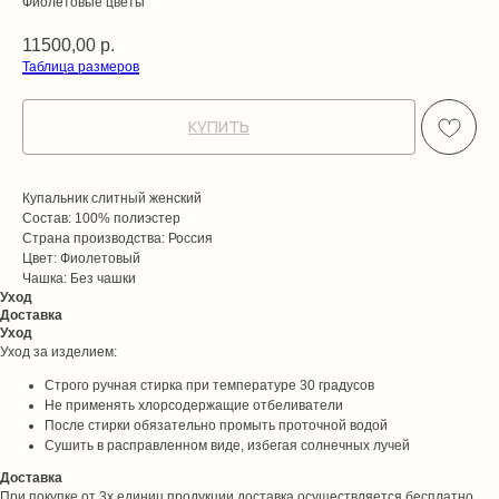
Фиолетовые цветы
11500,00
р.
Таблица размеров
КУПИТЬ
Купальник слитный женский
Состав: 100% полиэстер
Страна производства: Россия
Цвет: Фиолетовый
Чашка: Без чашки
Уход
Доставка
Уход
Уход за изделием:
Строго ручная стирка при температуре 30 градусов
Не применять хлорсодержащие отбеливатели
После стирки обязательно промыть проточной водой
Сушить в расправленном виде, избегая солнечных лучей
Доставка
При покупке от 3х единиц продукции доставка осуществляется бесплатно.