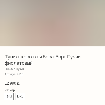
Туника короткая Бора-Бора Пуччи
фиолетовый
Эмилио Пуччи
Артикул:
4716
12 990
р.
Размер
S-M
L-XL