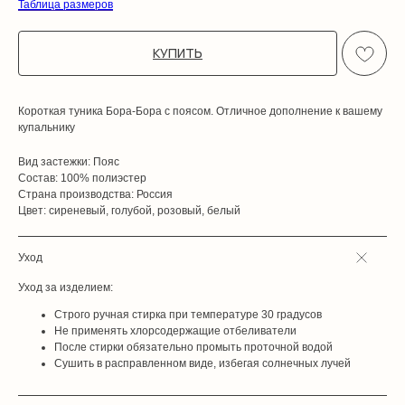
Таблица размеров
КУПИТЬ
Короткая туника Бора-Бора с поясом. Отличное дополнение к вашему
купальнику
Вид застежки: Пояс
Состав: 100% полиэстер
Страна производства: Россия
Цвет: сиреневый, голубой, розовый, белый
Уход
Уход за изделием:
Строго ручная стирка при температуре 30 градусов
Не применять хлорсодержащие отбеливатели
После стирки обязательно промыть проточной водой
Сушить в расправленном виде, избегая солнечных лучей