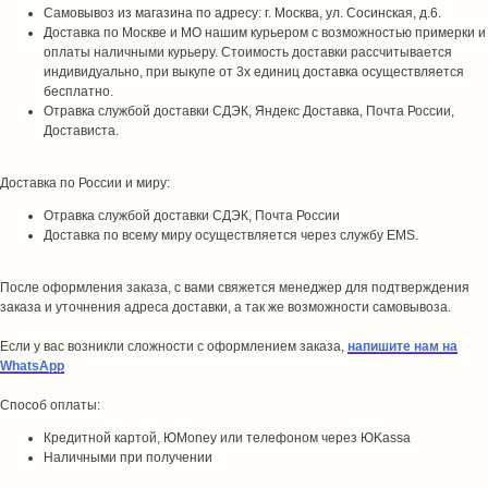
Самовывоз из магазина по адресу: г. Москва, ул. Сосинская, д.6.
Доставка по Москве и МО нашим курьером с возможностью примерки и
оплаты наличными курьеру. Стоимость доставки рассчитывается
индивидуально, при выкупе от 3х единиц доставка осуществляется
бесплатно.
Отравка службой доставки СДЭК, Яндекс Доставка, Почта России,
Достависта.
Доставка по России и миру:
Отравка службой доставки СДЭК, Почта России
Доставка по всему миру осуществляется через службу EMS.
После оформления заказа, с вами свяжется менеджер для подтверждения
заказа и уточнения адреса доставки, а так же возможности самовывоза.
Если у вас возникли сложности с оформлением заказа,
напишите нам на
WhatsApp
Способ оплаты:
Кредитной картой, ЮMoney или телефоном через ЮKassa
Наличными при получении