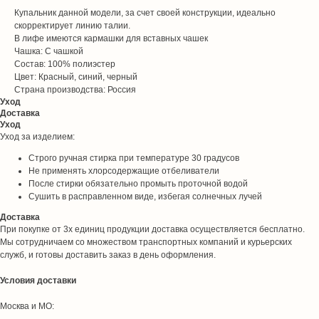
Купальник данной модели, за счет своей конструкции, идеально
скорректирует линию талии.
В лифе имеются кармашки для вставных чашек
Чашка: С чашкой
Состав: 100% полиэстер
Цвет: Красный, синий, черный
Страна производства: Россия
Уход
Доставка
Уход
Уход за изделием:
Строго ручная стирка при температуре 30 градусов
Не применять хлорсодержащие отбеливатели
После стирки обязательно промыть проточной водой
Сушить в расправленном виде, избегая солнечных лучей
Доставка
При покупке от 3х единиц продукции доставка осуществляется бесплатно.
Мы сотрудничаем со множеством транспортных компаний и курьерских
служб, и готовы доставить заказ в день оформления.
Условия доставки
Москва и МО: