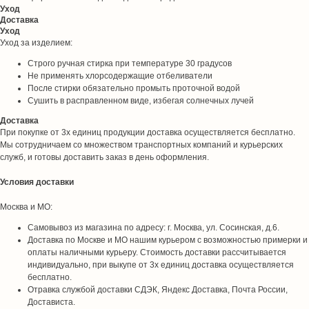
Уход
Доставка
Уход
Уход за изделием:
Строго ручная стирка при температуре 30 градусов
Не применять хлорсодержащие отбеливатели
После стирки обязательно промыть проточной водой
Сушить в расправленном виде, избегая солнечных лучей
Доставка
При покупке от 3х единиц продукции доставка осуществляется бесплатно.
Мы сотрудничаем со множеством транспортных компаний и курьерских
служб, и готовы доставить заказ в день оформления.
Условия доставки
Москва и МО:
Самовывоз из магазина по адресу: г. Москва, ул. Сосинская, д.6.
Доставка по Москве и МО нашим курьером с возможностью примерки и
оплаты наличными курьеру. Стоимость доставки рассчитывается
индивидуально, при выкупе от 3х единиц доставка осуществляется
бесплатно.
Отравка службой доставки СДЭК, Яндекс Доставка, Почта России,
Достависта.