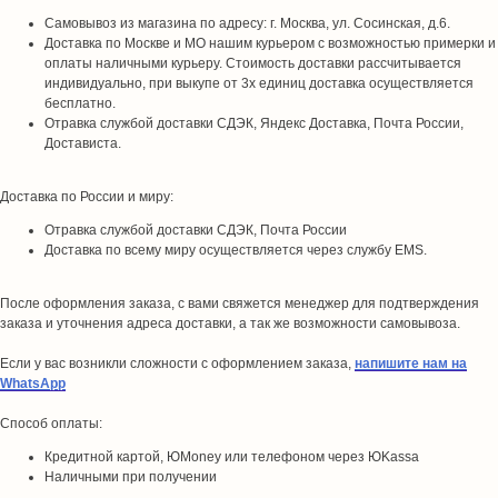
Самовывоз из магазина по адресу: г. Москва, ул. Сосинская, д.6.
Доставка по Москве и МО нашим курьером с возможностью примерки и
оплаты наличными курьеру. Стоимость доставки рассчитывается
индивидуально, при выкупе от 3х единиц доставка осуществляется
бесплатно.
Отравка службой доставки СДЭК, Яндекс Доставка, Почта России,
Достависта.
Доставка по России и миру:
Отравка службой доставки СДЭК, Почта России
Доставка по всему миру осуществляется через службу EMS.
После оформления заказа, с вами свяжется менеджер для подтверждения
заказа и уточнения адреса доставки, а так же возможности самовывоза.
Если у вас возникли сложности с оформлением заказа,
напишите нам на
WhatsApp
Способ оплаты:
Кредитной картой, ЮMoney или телефоном через ЮKassa
Наличными при получении