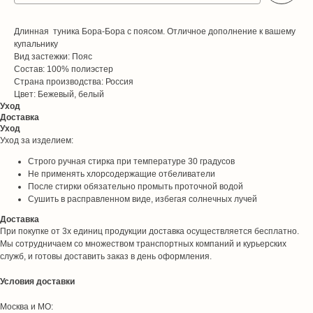
Длинная туника Бора-Бора с поясом. Отличное дополнение к вашему
купальнику
Вид застежки: Пояс
Состав: 100% полиэстер
Страна производства: Россия
Цвет: Бежевый, белый
Уход
Доставка
Уход
Уход за изделием:
Строго ручная стирка при температуре 30 градусов
Не применять хлорсодержащие отбеливатели
После стирки обязательно промыть проточной водой
Сушить в расправленном виде, избегая солнечных лучей
Доставка
При покупке от 3х единиц продукции доставка осуществляется бесплатно.
Мы сотрудничаем со множеством транспортных компаний и курьерских
служб, и готовы доставить заказ в день оформления.
Условия доставки
Москва и МО: