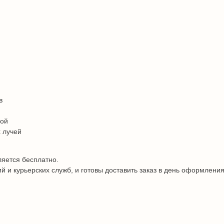
в
дой
 лучей
ляется бесплатно.
и курьерских служб, и готовы доставить заказ в день оформления