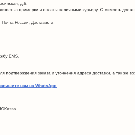
осинская, д.6.
жностью примерки и оплаты наличными курьеру. Стоимость достав
 Почта России, Достависта.
ужбу EMS.
я подтверждения заказа и уточнения адреса доставки, а так же в
напишите нам на WhatsApp
 ЮKassa