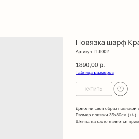
Повязка шарф Кр
Артикул:
ПШ002
1890,00
р.
Таблица размеров
КУПИТЬ
Дополни свой образ повязкой в
Размер повязки 35х80см (+/-)
Шляпа на фото является прим