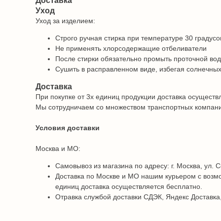
Доставка
Уход
Уход за изделием:
Строго ручная стирка при температуре 30 градусо
Не применять хлорсодержащие отбеливатели
После стирки обязательно промыть проточной во
Сушить в расправленном виде, избегая солнечных
Доставка
При покупке от 3х единиц продукции доставка осуществ
Мы сотрудничаем со множеством транспортных компаний 
Условия доставки
Москва и МО:
Самовывоз из магазина по адресу: г. Москва, ул. С
Доставка по Москве и МО нашим курьером с возмо
единиц доставка осуществляется бесплатно.
Отравка службой доставки СДЭК, Яндекс Доставка,