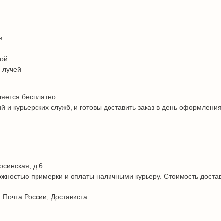
в
дой
 лучей
ляется бесплатно.
и курьерских служб, и готовы доставить заказ в день оформления
осинская, д.6.
жностью примерки и оплаты наличными курьеру. Стоимость достав
 Почта России, Достависта.