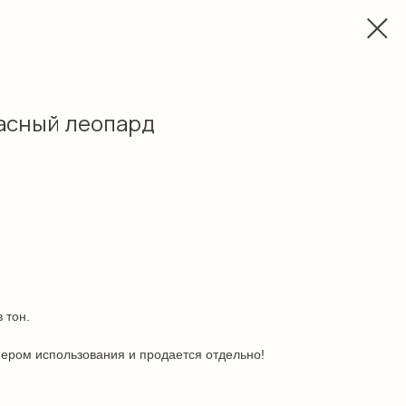
асный леопард
 тон.
ером использования и продается отдельно!