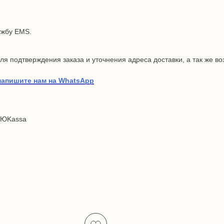
ужбу EMS.
я подтверждения заказа и уточнения адреса доставки, а так же в
напишите нам на WhatsApp
 ЮKassa