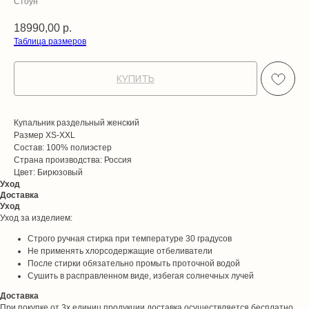
Стоун
18990,00
р.
Таблица размеров
КУПИТЬ
Купальник раздельный женский
Размер XS-XXL
Состав: 100% полиэстер
Страна производства: Россия
Цвет: Бирюзовый
Уход
Доставка
Уход
Уход за изделием:
Строго ручная стирка при температуре 30 градусов
Не применять хлорсодержащие отбеливатели
После стирки обязательно промыть проточной водой
Сушить в расправленном виде, избегая солнечных лучей
Доставка
При покупке от 3х единиц продукции доставка осуществляется бесплатно.