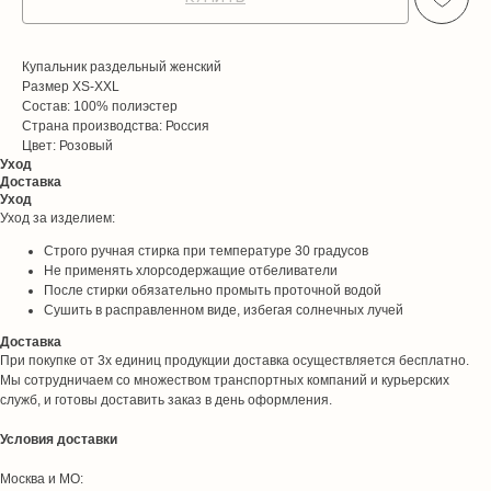
Купальник раздельный женский
Размер XS-XXL
Состав: 100% полиэстер
Страна производства: Россия
Цвет: Розовый
Уход
Доставка
Уход
Уход за изделием:
Строго ручная стирка при температуре 30 градусов
Не применять хлорсодержащие отбеливатели
После стирки обязательно промыть проточной водой
Сушить в расправленном виде, избегая солнечных лучей
Доставка
При покупке от 3х единиц продукции доставка осуществляется бесплатно.
Мы сотрудничаем со множеством транспортных компаний и курьерских
служб, и готовы доставить заказ в день оформления.
Условия доставки
Москва и МО: