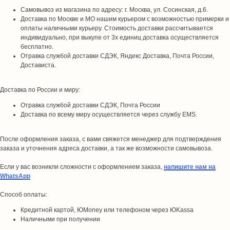
Самовывоз из магазина по адресу: г. Москва, ул. Сосинская, д.6.
Доставка по Москве и МО нашим курьером с возможностью примерки и
оплаты наличными курьеру. Стоимость доставки рассчитывается
индивидуально, при выкупе от 3х единиц доставка осуществляется
бесплатно.
Отравка службой доставки СДЭК, Яндекс Доставка, Почта России,
Достависта.
Доставка по России и миру:
Отравка службой доставки СДЭК, Почта России
Доставка по всему миру осуществляется через службу EMS.
После оформления заказа, с вами свяжется менеджер для подтверждения
заказа и уточнения адреса доставки, а так же возможности самовывоза.
Если у вас возникли сложности с оформлением заказа,
напишите нам на
WhatsApp
Способ оплаты:
Кредитной картой, ЮMoney или телефоном через ЮKassa
Наличными при получении