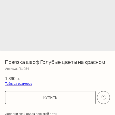
Повязка шарф Голубые цветы на красном
Артикул:
ПШ054
1 890
р.
Таблица размеров
КУПИТЬ
Дополни свой образ повязкой в тон.