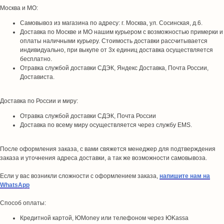
Москва и МО:
Самовывоз из магазина по адресу: г. Москва, ул. Сосинская, д.6.
Доставка по Москве и МО нашим курьером с возможностью примерки и
оплаты наличными курьеру. Стоимость доставки рассчитывается
индивидуально, при выкупе от 3х единиц доставка осуществляется
бесплатно.
Отравка службой доставки СДЭК, Яндекс Доставка, Почта России,
Достависта.
Доставка по России и миру:
Отравка службой доставки СДЭК, Почта России
Доставка по всему миру осуществляется через службу EMS.
После оформления заказа, с вами свяжется менеджер для подтверждения
заказа и уточнения адреса доставки, а так же возможности самовывоза.
Если у вас возникли сложности с оформлением заказа,
напишите нам на
WhatsApp
Способ оплаты:
Кредитной картой, ЮMoney или телефоном через ЮKassa