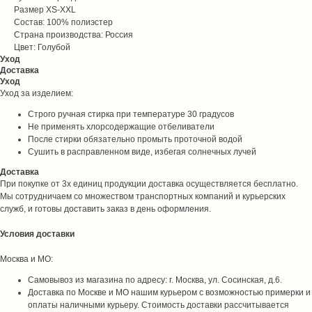
Размер XS-XXL
Состав: 100% полиэстер
Страна производства: Россия
Цвет: Голубой
Уход
Доставка
Уход
Уход за изделием:
Строго ручная стирка при температуре 30 градусов
Не применять хлорсодержащие отбеливатели
После стирки обязательно промыть проточной водой
Сушить в расправленном виде, избегая солнечных лучей
Доставка
При покупке от 3х единиц продукции доставка осуществляется бесплатно.
Мы сотрудничаем со множеством транспортных компаний и курьерских
служб, и готовы доставить заказ в день оформления.
Условия доставки
Москва и МО:
Самовывоз из магазина по адресу: г. Москва, ул. Сосинская, д.6.
Доставка по Москве и МО нашим курьером с возможностью примерки и
оплаты наличными курьеру. Стоимость доставки рассчитывается