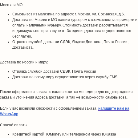
Москва и МО:
Самовывоз из магазина по адресу: г. Москва, ул. Сосинская, д.6.
Доставка по Москве и МО нашим курьером с возможностью примерки и
оплаты наличными курьеру. Стоимость доставки рассчитывается
индивидуально, при выкупе от 3х единиц доставка осуществляется
бесплатно.
Отравка службой доставки СДЭК, Яндекс Доставка, Почта России,
Достависта.
Доставка по России и миру:
Отравка службой доставки СДЭК, Почта России
Доставка по всему миру осуществляется через службу EMS.
После оформления заказа, с вами свяжется менеджер для подтверждения
заказа и уточнения адреса доставки, а так же возможности самовывоза.
Если у вас возникли сложности с оформлением заказа,
напишите нам на
WhatsApp
Способ оплаты:
Кредитной картой, ЮMoney или телефоном через ЮKassa