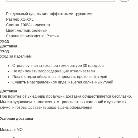
Раздельный купальник с эффектными трусиками
Размер XS-XXL
Состав: 100% полиэстер
Цвет: желтый, зеленый
Страна производства: Россия
Уход
Доставка
Уход
Уход за изделием:
Строго ручная стирка при температуре 30 градусов
Не применять хлорсодержащие отбеливатели
После стирки обязательно промыть проточной водой
Сушить в расправленном виде, избегая солнечных лучей
Доставка
При покупке от 3х единиц продукции доставка осуществляется бесплатно.
Мы сотрудничаем со множеством транспортных компаний и курьерских
служб, и готовы доставить заказ в день оформления.
Условия доставки
Москва и МО: