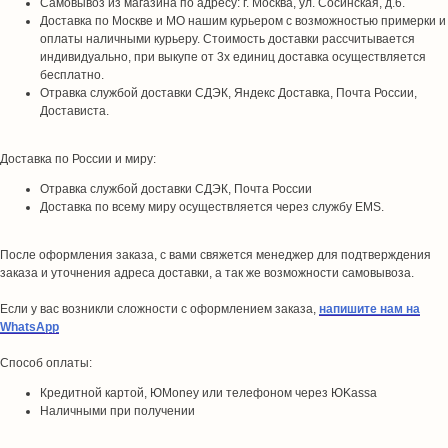
Самовывоз из магазина по адресу: г. Москва, ул. Сосинская, д.6.
Доставка по Москве и МО нашим курьером с возможностью примерки и
оплаты наличными курьеру. Стоимость доставки рассчитывается
индивидуально, при выкупе от 3х единиц доставка осуществляется
бесплатно.
Отравка службой доставки СДЭК, Яндекс Доставка, Почта России,
Достависта.
Доставка по России и миру:
Отравка службой доставки СДЭК, Почта России
Доставка по всему миру осуществляется через службу EMS.
После оформления заказа, с вами свяжется менеджер для подтверждения
заказа и уточнения адреса доставки, а так же возможности самовывоза.
Если у вас возникли сложности с оформлением заказа,
напишите нам на
WhatsApp
Способ оплаты:
Кредитной картой, ЮMoney или телефоном через ЮKassa
Наличными при получении