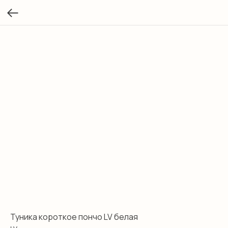
Туника короткое пончо LV белая