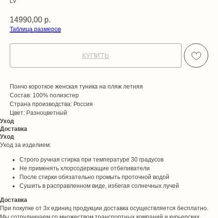
LV
14990,00
р.
Таблица размеров
КУПИТЬ
Пончо короткое женская туника на пляж летняя
Состав: 100% полиэстер
Страна производства: Россия
Цвет: Разноцветный
Уход
Доставка
Уход
Уход за изделием:
Строго ручная стирка при температуре 30 градусов
Не применять хлорсодержащие отбеливатели
После стирки обязательно промыть проточной водой
Сушить в расправленном виде, избегая солнечных лучей
Доставка
При покупке от 3х единиц продукции доставка осуществляется бесплатно.
Мы сотрудничаем со множеством транспортных компаний и курьерских