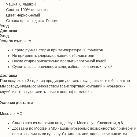
Чашка: С чашкой
Состав: 100% полиэстер
Цвет: Черно-белый
Страна производства: Россия
Уход
Доставка
Уход
Уход за изделием:
Строго ручная стирка при температуре 30 градусов
Не применять хлорсодержащие отбеливатели
После стирки обязательно промыть проточной водой
Сушить в расправленном виде, избегая солнечных лучей
Доставка
При покупке от 3х единиц продукции доставка осуществляется бесплатно.
Мы сотрудничаем со множеством транспортных компаний и курьерских
служб, и готовы доставить заказ в день оформления.
Условия доставки
Москва и МО:
Самовывоз из магазина по адресу: г. Москва, ул. Сосинская, д.6.
Доставка по Москве и МО нашим курьером с возможностью примерки и
оплаты наличными курьеру. Стоимость доставки рассчитывается