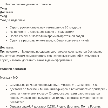
Платье летнее длинное пляжное
Уход
Доставка
Уход
Уход за изделием:
Строго ручная стирка при температуре 30 градусов
Не применять хлорсодержащие отбеливатели
После стирки обязательно промыть проточной водой
Сушить в расправленном виде, избегая солнечных лучей
Доставка
При покупке от 3х единиц продукции доставка осуществляется бесплатно.
Мы сотрудничаем со множеством транспортных компаний и курьерских
служб, и готовы доставить заказ в день оформления.
Условия доставки
Москва и МО:
Самовывоз из магазина по адресу: г. Москва, ул. Сосинская, д.6.
Доставка по Москве и МО нашим курьером с возможностью примерки и
оплаты наличными курьеру. Стоимость доставки рассчитывается
индивидуально, при выкупе от 3х единиц доставка осуществляется
бесплатно.
Отравка службой доставки СДЭК, Яндекс Доставка, Почта России,