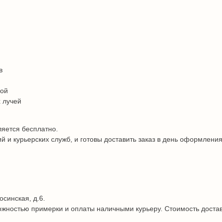
в
дой
 лучей
ляется бесплатно.
и курьерских служб, и готовы доставить заказ в день оформления
осинская, д.6.
жностью примерки и оплаты наличными курьеру. Стоимость достав