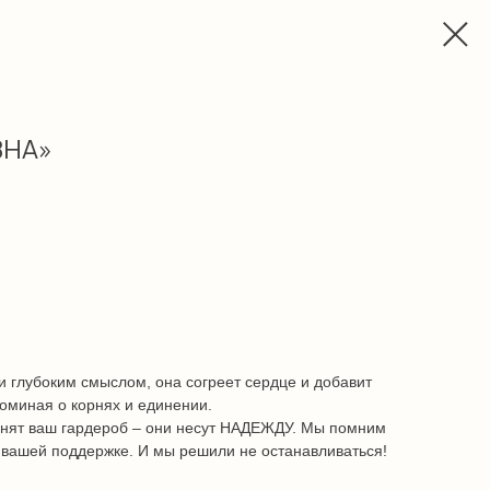
ВНА»
 глубоким смыслом, она согреет сердце и добавит
оминая о корнях и единении.
лнят ваш гардероб – они несут НАДЕЖДУ. Мы помним
 вашей поддержке. И мы решили не останавливаться!