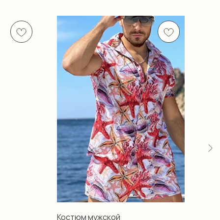
Костюм мужской
Кос