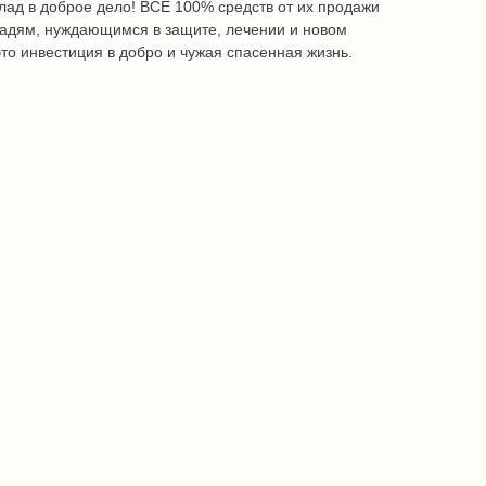
лад в доброе дело! ВСЕ 100% средств от их продажи
адям, нуждающимся в защите, лечении и новом
это инвестиция в добро и чужая спасенная жизнь.