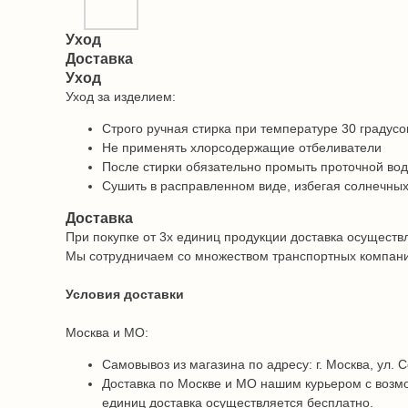
Уход
Доставка
Уход
Уход за изделием:
Строго ручная стирка при температуре 30 градусо
Не применять хлорсодержащие отбеливатели
После стирки обязательно промыть проточной во
Сушить в расправленном виде, избегая солнечных
Доставка
При покупке от 3х единиц продукции доставка осуществ
Мы сотрудничаем со множеством транспортных компаний 
Условия доставки
Москва и МО:
Самовывоз из магазина по адресу: г. Москва, ул. С
Доставка по Москве и МО нашим курьером с возмо
единиц доставка осуществляется бесплатно.