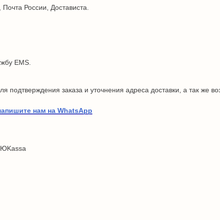
 Почта России, Достависта.
ужбу EMS.
я подтверждения заказа и уточнения адреса доставки, а так же в
напишите нам на WhatsApp
 ЮKassa