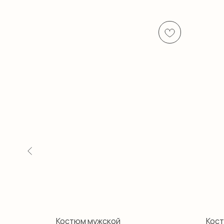
Костюм мужской
Кос