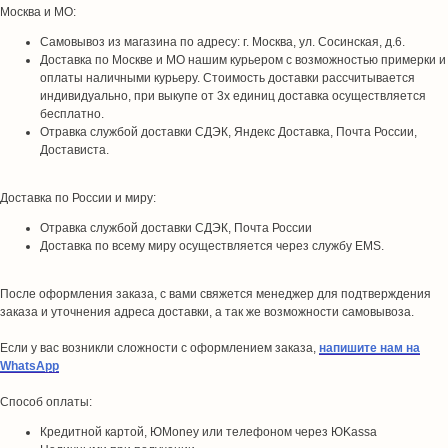
Москва и МО:
Самовывоз из магазина по адресу: г. Москва, ул. Сосинская, д.6.
Доставка по Москве и МО нашим курьером с возможностью примерки и
оплаты наличными курьеру. Стоимость доставки рассчитывается
индивидуально, при выкупе от 3х единиц доставка осуществляется
бесплатно.
Отравка службой доставки СДЭК, Яндекс Доставка, Почта России,
Достависта.
Доставка по России и миру:
Отравка службой доставки СДЭК, Почта России
Доставка по всему миру осуществляется через службу EMS.
После оформления заказа, с вами свяжется менеджер для подтверждения
заказа и уточнения адреса доставки, а так же возможности самовывоза.
Если у вас возникли сложности с оформлением заказа,
напишите нам на
WhatsApp
Способ оплаты:
Кредитной картой, ЮMoney или телефоном через ЮKassa