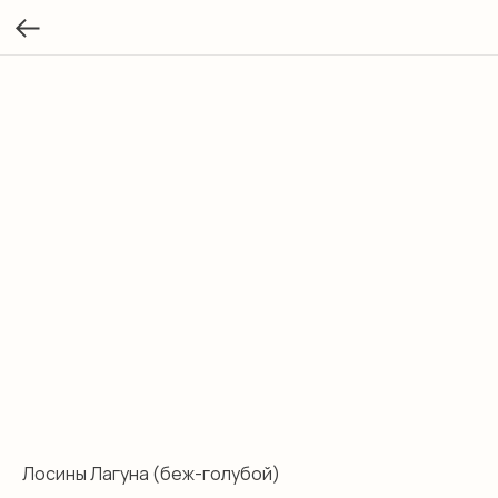
Лосины Лагуна (беж-голубой)