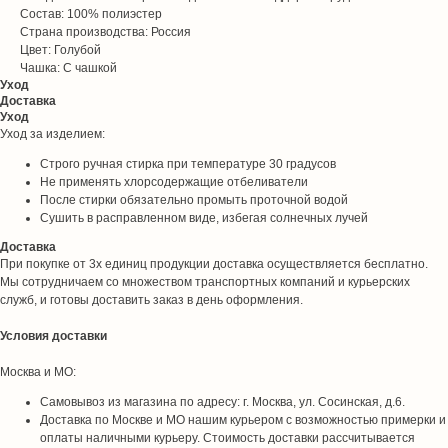
Состав: 100% полиэстер
Страна производства: Россия
Цвет: Голубой
Чашка: С чашкой
Уход
Доставка
Уход
Уход за изделием:
Строго ручная стирка при температуре 30 градусов
Не применять хлорсодержащие отбеливатели
После стирки обязательно промыть проточной водой
Сушить в расправленном виде, избегая солнечных лучей
Доставка
При покупке от 3х единиц продукции доставка осуществляется бесплатно.
Мы сотрудничаем со множеством транспортных компаний и курьерских
служб, и готовы доставить заказ в день оформления.
Условия доставки
Москва и МО:
Самовывоз из магазина по адресу: г. Москва, ул. Сосинская, д.6.
Доставка по Москве и МО нашим курьером с возможностью примерки и
оплаты наличными курьеру. Стоимость доставки рассчитывается