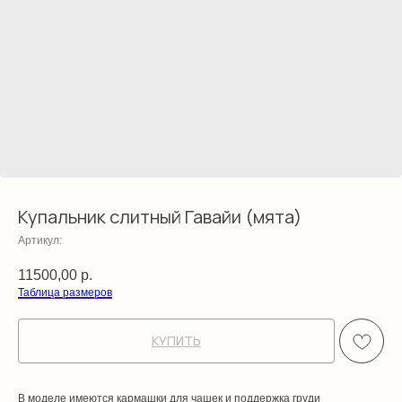
Купальник слитный Гавайи (мята)
Артикул:
11500,00
р.
Таблица размеров
КУПИТЬ
В моделе имеются кармашки для чашек и поддержка груди