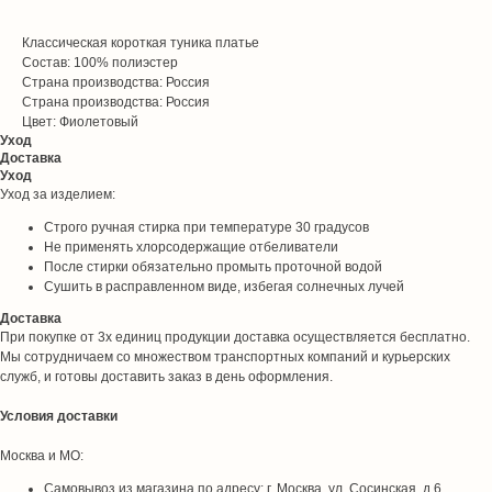
Классическая короткая туника платье
Состав: 100% полиэстер
Страна производства: Россия
Страна производства: Россия
Цвет: Фиолетовый
Уход
Доставка
Уход
Уход за изделием:
Строго ручная стирка при температуре 30 градусов
Не применять хлорсодержащие отбеливатели
После стирки обязательно промыть проточной водой
Сушить в расправленном виде, избегая солнечных лучей
Доставка
При покупке от 3х единиц продукции доставка осуществляется бесплатно.
Мы сотрудничаем со множеством транспортных компаний и курьерских
служб, и готовы доставить заказ в день оформления.
Условия доставки
Москва и МО:
Самовывоз из магазина по адресу: г. Москва, ул. Сосинская, д.6.