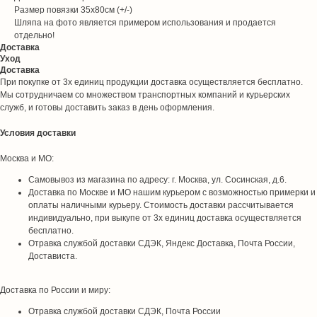
Размер повязки 35х80см (+/-)
Шляпа на фото является примером использования и продается
отдельно!
Доставка
Уход
Доставка
При покупке от 3х единиц продукции доставка осуществляется бесплатно.
Мы сотрудничаем со множеством транспортных компаний и курьерских
служб, и готовы доставить заказ в день оформления.
Условия доставки
Москва и МО:
Самовывоз из магазина по адресу: г. Москва, ул. Сосинская, д.6.
Доставка по Москве и МО нашим курьером с возможностью примерки и
оплаты наличными курьеру. Стоимость доставки рассчитывается
индивидуально, при выкупе от 3х единиц доставка осуществляется
бесплатно.
Отравка службой доставки СДЭК, Яндекс Доставка, Почта России,
Достависта.
Доставка по России и миру:
Отравка службой доставки СДЭК, Почта России