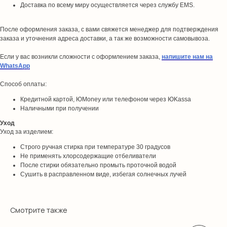
Доставка по всему миру осуществляется через службу EMS.
После оформления заказа, с вами свяжется менеджер для подтверждения
заказа и уточнения адреса доставки, а так же возможности самовывоза.
Если у вас возникли сложности с оформлением заказа,
напишите нам на
WhatsApp
Способ оплаты:
Кредитной картой, ЮMoney или телефоном через ЮKassa
Наличными при получении
Уход
Уход за изделием:
Строго ручная стирка при температуре 30 градусов
Не применять хлорсодержащие отбеливатели
После стирки обязательно промыть проточной водой
Сушить в расправленном виде, избегая солнечных лучей
Смотрите также