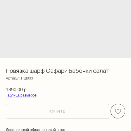
Повязка шарф Сафари Бабочки салат
Артикул:
ПШ033
1890,00
р.
Таблица размеров
КУПИТЬ
Дополни свой образ повязкой в тон.