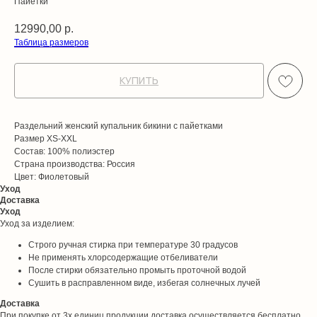
Пайетки
12990,00
р.
Таблица размеров
КУПИТЬ
Раздельний женский купальник бикини с пайетками
Размер XS-XXL
Состав: 100% полиэстер
Страна производства: Россия
Цвет: Фиолетовый
Уход
Доставка
Уход
Уход за изделием:
Строго ручная стирка при температуре 30 градусов
Не применять хлорсодержащие отбеливатели
После стирки обязательно промыть проточной водой
Сушить в расправленном виде, избегая солнечных лучей
Доставка
При покупке от 3х единиц продукции доставка осуществляется бесплатно.