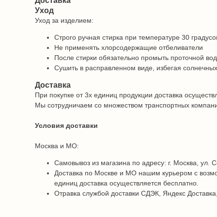
Доставка
Уход
Уход за изделием:
Строго ручная стирка при температуре 30 градусо
Не применять хлорсодержащие отбеливатели
После стирки обязательно промыть проточной во
Сушить в расправленном виде, избегая солнечных
Доставка
При покупке от 3х единиц продукции доставка осуществ
Мы сотрудничаем со множеством транспортных компаний 
Условия доставки
Москва и МО:
Самовывоз из магазина по адресу: г. Москва, ул. С
Доставка по Москве и МО нашим курьером с возмо
единиц доставка осуществляется бесплатно.
Отравка службой доставки СДЭК, Яндекс Доставка,