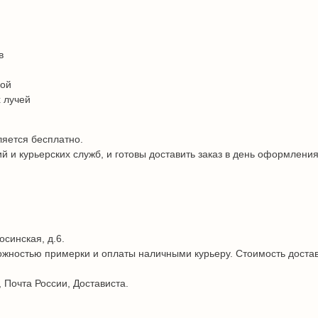
в
дой
 лучей
ляется бесплатно.
и курьерских служб, и готовы доставить заказ в день оформления
осинская, д.6.
жностью примерки и оплаты наличными курьеру. Стоимость достав
 Почта России, Достависта.