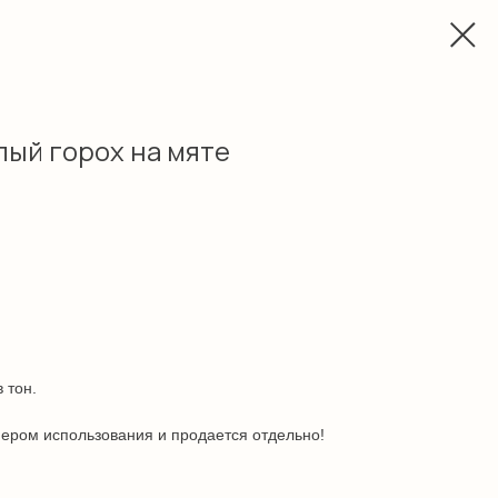
лый горох на мяте
 тон.
ером использования и продается отдельно!