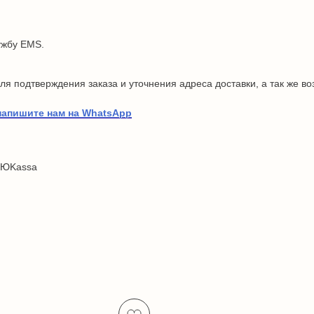
ужбу EMS.
я подтверждения заказа и уточнения адреса доставки, а так же в
напишите нам на WhatsApp
 ЮKassa