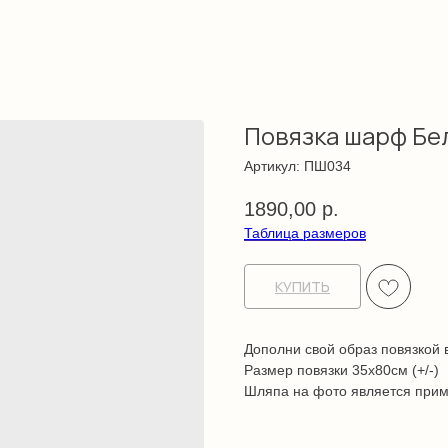
Повязка шарф Бе
Артикул:
ПШ034
1890,00
р.
Таблица размеров
КУПИТЬ
Дополни свой образ повязкой в
Размер повязки 35х80см (+/-)
Шляпа на фото является прим