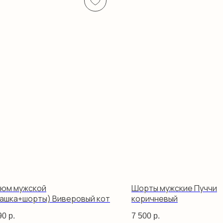
тюм мужской
Шорты мужские Пуччи
ашка+шорты) Виверовый кот
коричневый
90
р.
7 500
р.