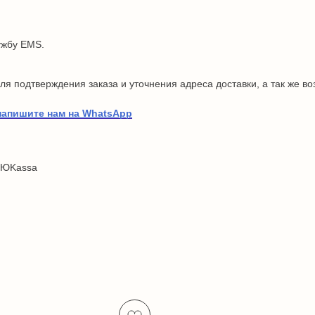
ужбу EMS.
я подтверждения заказа и уточнения адреса доставки, а так же в
напишите нам на WhatsApp
 ЮKassa