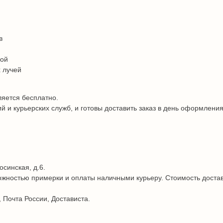
в
дой
 лучей
ляется бесплатно.
и курьерских служб, и готовы доставить заказ в день оформления
осинская, д.6.
жностью примерки и оплаты наличными курьеру. Стоимость достав
 Почта России, Достависта.