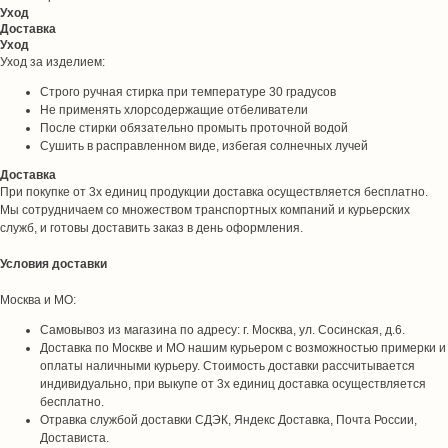
Уход
Доставка
Уход
Уход за изделием:
Строго ручная стирка при температуре 30 градусов
Не применять хлорсодержащие отбеливатели
После стирки обязательно промыть проточной водой
Сушить в расправленном виде, избегая солнечных лучей
Доставка
При покупке от 3х единиц продукции доставка осуществляется бесплатно.
Мы сотрудничаем со множеством транспортных компаний и курьерских
служб, и готовы доставить заказ в день оформления.
Условия доставки
Москва и МО:
Самовывоз из магазина по адресу: г. Москва, ул. Сосинская, д.6.
Доставка по Москве и МО нашим курьером с возможностью примерки и
оплаты наличными курьеру. Стоимость доставки рассчитывается
индивидуально, при выкупе от 3х единиц доставка осуществляется
бесплатно.
Отравка службой доставки СДЭК, Яндекс Доставка, Почта России,
Достависта.