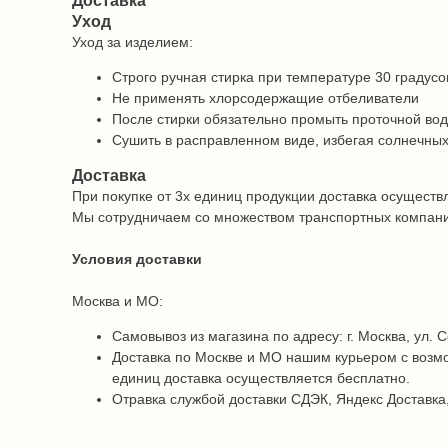
Доставка
Уход
Уход за изделием:
Строго ручная стирка при температуре 30 градусо
Не применять хлорсодержащие отбеливатели
После стирки обязательно промыть проточной во
Сушить в расправленном виде, избегая солнечных
Доставка
При покупке от 3х единиц продукции доставка осуществ
Мы сотрудничаем со множеством транспортных компаний 
Условия доставки
Москва и МО:
Самовывоз из магазина по адресу: г. Москва, ул. С
Доставка по Москве и МО нашим курьером с возмо
единиц доставка осуществляется бесплатно.
Отравка службой доставки СДЭК, Яндекс Доставка,