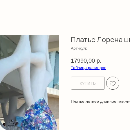
Платье Лорена ц
Артикул:
17990,00
р.
Таблица размеров
КУПИТЬ
Платье летнее длинное пляжн