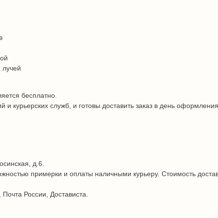
в
дой
 лучей
ляется бесплатно.
и курьерских служб, и готовы доставить заказ в день оформления
осинская, д.6.
жностью примерки и оплаты наличными курьеру. Стоимость достав
 Почта России, Достависта.