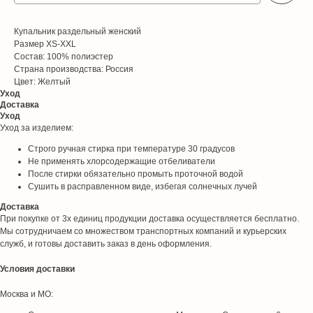
Купальник раздельный женский
Размер XS-XXL
Состав: 100% полиэстер
Страна производства: Россия
Цвет: Желтый
Уход
Доставка
Уход
Уход за изделием:
Строго ручная стирка при температуре 30 градусов
Не применять хлорсодержащие отбеливатели
После стирки обязательно промыть проточной водой
Сушить в расправленном виде, избегая солнечных лучей
Доставка
При покупке от 3х единиц продукции доставка осуществляется бесплатно.
Мы сотрудничаем со множеством транспортных компаний и курьерских
служб, и готовы доставить заказ в день оформления.
Условия доставки
Москва и МО: