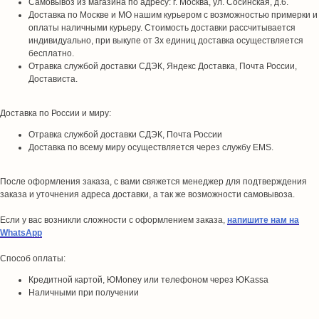
Самовывоз из магазина по адресу: г. Москва, ул. Сосинская, д.6.
Доставка по Москве и МО нашим курьером с возможностью примерки и
оплаты наличными курьеру. Стоимость доставки рассчитывается
индивидуально, при выкупе от 3х единиц доставка осуществляется
бесплатно.
Отравка службой доставки СДЭК, Яндекс Доставка, Почта России,
Достависта.
Доставка по России и миру:
Отравка службой доставки СДЭК, Почта России
Доставка по всему миру осуществляется через службу EMS.
После оформления заказа, с вами свяжется менеджер для подтверждения
заказа и уточнения адреса доставки, а так же возможности самовывоза.
Если у вас возникли сложности с оформлением заказа,
напишите нам на
WhatsApp
Способ оплаты:
Кредитной картой, ЮMoney или телефоном через ЮKassa
Наличными при получении