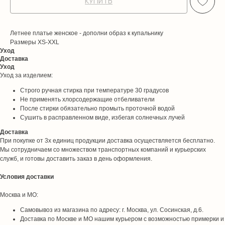
КУПИТЬ
Летнее платье женское - дополни образ к купальнику
Размеры XS-XXL
Уход
Доставка
Уход
Уход за изделием:
Строго ручная стирка при температуре 30 градусов
Не применять хлорсодержащие отбеливатели
После стирки обязательно промыть проточной водой
Сушить в расправленном виде, избегая солнечных лучей
Доставка
При покупке от 3х единиц продукции доставка осуществляется бесплатно.
Мы сотрудничаем со множеством транспортных компаний и курьерских
служб, и готовы доставить заказ в день оформления.
Условия доставки
Москва и МО:
Самовывоз из магазина по адресу: г. Москва, ул. Сосинская, д.6.
Доставка по Москве и МО нашим курьером с возможностью примерки и