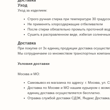
Доставка
Уход
Уход за изделием:
Строго ручная стирка при температуре 30 градусо
Не применять хлорсодержащие отбеливатели
После стирки обязательно промыть проточной во
Сушить в расправленном виде, избегая солнечных
Доставка
При покупке от 3х единиц продукции доставка осуществ
Мы сотрудничаем со множеством транспортных компаний 
Условия доставки
Москва и МО:
Самовывоз из магазина по адресу: г. Москва, ул. С
Доставка по Москве и МО нашим курьером с возмо
единиц доставка осуществляется бесплатно.
Отравка службой доставки СДЭК, Яндекс Доставка,