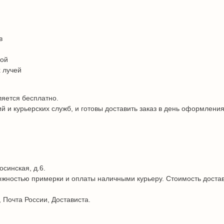
в
дой
 лучей
ляется бесплатно.
и курьерских служб, и готовы доставить заказ в день оформления
осинская, д.6.
жностью примерки и оплаты наличными курьеру. Стоимость достав
 Почта России, Достависта.