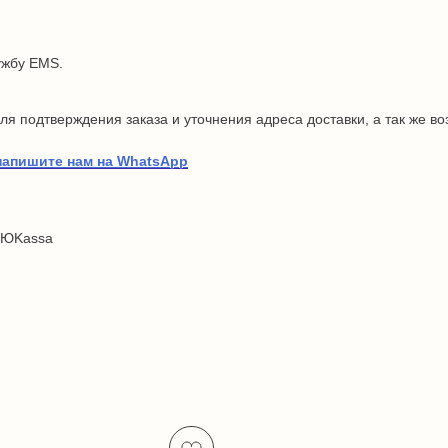
ужбу EMS.
я подтверждения заказа и уточнения адреса доставки, а так же в
напишите нам на WhatsApp
 ЮKassa