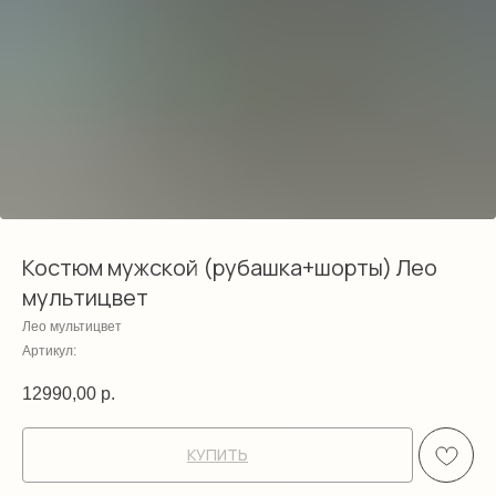
Костюм мужской (рубашка+шорты) Лео
мультицвет
Лео мультицвет
Артикул:
12990,00
р.
КУПИТЬ